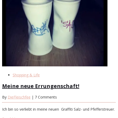
Shopping & Life
Meine neue Errungenschaft!
By
DieFleischfee
| 7 Comments
Ich bin so verliebt in meine neuen Graffiti Salz- und Pfefferstreuer.