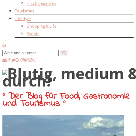
Frisch gebacken
Tourismus
Lifestyle
Shopping & Life
Events
° Der Blog für Food, Gastronomie
und Tourismus °