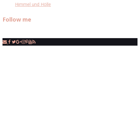
Himmel und Hölle
Follow me