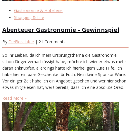
Gastronomie & Hotellerie
Shopping & Life
Abenteuer Gastronomie – Gewinnspiel
By
DieFleischfee
| 21 Comments
So Ihr Lieben, da ich mein Ursprungsthema die Gastronomie
schon länger vernachlässigt habe, möchte ich wieder etwas mehr
daran anknüpfen. allerdings hätte ich hierbei gern Eure Hilfe. Ich
habe hier ein paar Geschenke für Euch. Nein keine Sponsor Ware.
Vor einiger Zeit habe ich ein Angebot gesehen und wer hier schon
etwas mitgelesen hat, weiß bereits, dass ich eine absolute Oreo…
Read More »