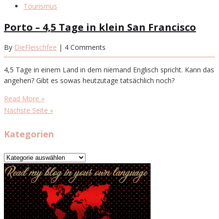
Tourismus
Porto – 4,5 Tage in klein San Francisco
By
DieFleischfee
| 4 Comments
4,5 Tage in einem Land in dem niemand Englisch spricht. Kann das
angehen? Gibt es sowas heutzutage tatsächlich noch?
Read More »
Nächste Seite »
Kategorien
Kategorien