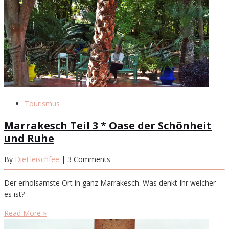
Tourismus
Marrakesch Teil 3 * Oase der Schönheit
und Ruhe
By
DieFleischfee
| 3 Comments
Der erholsamste Ort in ganz Marrakesch. Was denkt Ihr welcher
es ist?
Read More »