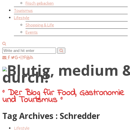
Frisch gebacken
Tourismus
Lifestyle
Shopping & Life
Events
° Der Blog für Food, Gastronomie
und Tourismus °
Tag Archives :
Schredder
Lifestyle