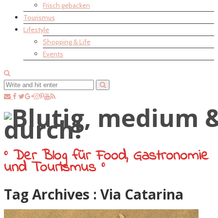
Frisch gebacken
Tourismus
Lifestyle
Shopping & Life
Events
° Der Blog für Food, Gastronomie
und Tourismus °
Tag Archives :
Via Catarina