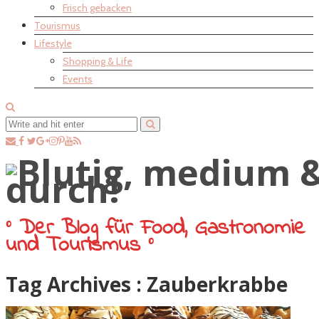
Frisch gebacken
Tourismus
Lifestyle
Shopping & Life
Events
° Der Blog für Food, Gastronomie
und Tourismus °
Tag Archives :
Zauberkrabbe