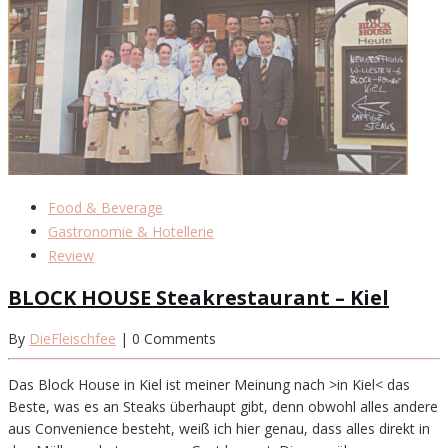
Food & Beverage
Gastronomie & Hotellerie
Review
BLOCK HOUSE Steakrestaurant – Kiel
By
DieFleischfee
| 0 Comments
Das Block House in Kiel ist meiner Meinung nach >in Kiel< das
Beste, was es an Steaks überhaupt gibt, denn obwohl alles andere
aus Convenience besteht, weiß ich hier genau, dass alles direkt in