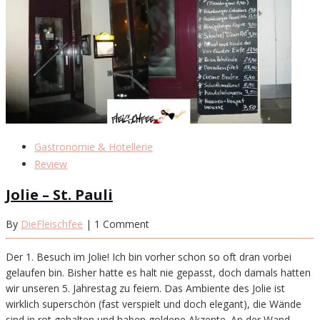
Gastronomie & Hotellerie
Review
Jolie – St. Pauli
By
DieFleischfee
| 1 Comment
Der 1. Besuch im Jolie! Ich bin vorher schon so oft dran vorbei
gelaufen bin. Bisher hatte es halt nie gepasst, doch damals hatten
wir unseren 5. Jahrestag zu feiern. Das Ambiente des Jolie ist
wirklich superschön (fast verspielt und doch elegant), die Wände
sind in rot gehalten und haben goldene Akzente. An der Wand