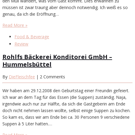
den Müll wandert, was vom Gast kommt. Dies erwähnen zu
müssen ist zwar traurig aber dennoch notwendig. Ich weiß es so
genau, da ich die Eröffnung…
Read More »
Food & Beverage
Review
Rohlfs Bäckerei Konditorei GmbH –
Hummelsbüttel
By
DieFleischfee
| 2 Comments
Wir haben am 29.12.2008 den Geburtstag einer Freundin gefeiert.
Ich war an dem Tag für das Essen (die Suppen) zuständig. Naja,
irgendwie auch nur zur Hälfte, da sich die Gastgeberin am Ende
doch nicht nehmen lassen wollte, selbst einige Suppen zu kochen.
So kam es, dass wir am Ende bei ca. 30 Personen 9 verschiedene
Suppen à 5 Liter hatten.…
Read More »