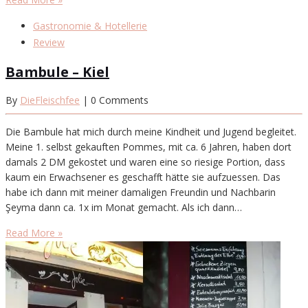
Gastronomie & Hotellerie
Review
Bambule – Kiel
By
DieFleischfee
| 0 Comments
Die Bambule hat mich durch meine Kindheit und Jugend begleitet.
Meine 1. selbst gekauften Pommes, mit ca. 6 Jahren, haben dort
damals 2 DM gekostet und waren eine so riesige Portion, dass
kaum ein Erwachsener es geschafft hätte sie aufzuessen. Das
habe ich dann mit meiner damaligen Freundin und Nachbarin
Şeyma dann ca. 1x im Monat gemacht. Als ich dann…
Read More »