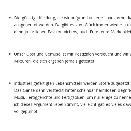
Die günstige Kleidung, die wir aufgrund unserer Luxusarmut k
ausgebeutet werden. Da gibt es zum Glück immer wieder aufkl
denn ja Ihr lieben Fashion Victims, auch Eure teure Markenkle
Unser Obst und Gemüse ist mit Pestiziden verseucht und wir w
Mixturen, die sich ergeben jemals getestet.
Industriell gefertigten Lebensmitteln werden Stoffe zugeset
Das Ganze dann versteckt hinter scheinbar harmlosen Begrif
Müsli, Fertiggerichte und Fertigsoßen, um nur einige zu nenne
ich dieses Argument liebe! Stimmt, vielleicht gab es vieles d
vollgepumpt.