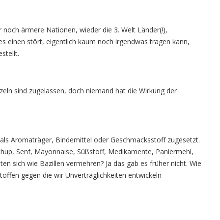
 noch ärmere Nationen, wieder die 3. Welt Länder(!),
s einen stört, eigentlich kaum noch irgendwas tragen kann,
tellt.
nzeln sind zugelassen, doch niemand hat die Wirkung der
 als Aromaträger, Bindemittel oder Geschmacksstoff zugesetzt.
chup, Senf, Mayonnaise, Süßstoff, Medikamente, Paniermehl,
en sich wie Bazillen vermehren? Ja das gab es früher nicht. Wie
toffen gegen die wir Unverträglichkeiten entwickeln