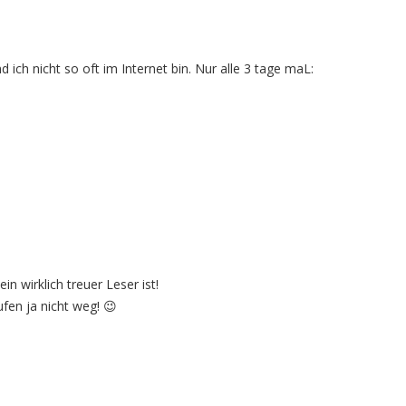
 ich nicht so oft im Internet bin. Nur alle 3 tage maL:
n wirklich treuer Leser ist!
ufen ja nicht weg! 😉