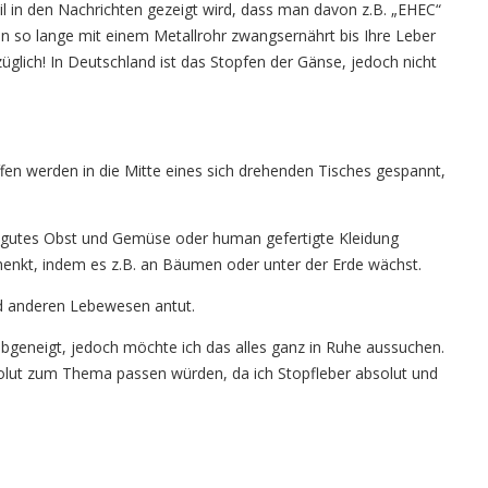
 in den Nachrichten gezeigt wird, dass man davon z.B. „EHEC“
n so lange mit einem Metallrohr zwangsernährt bis Ihre Leber
glich! In Deutschland ist das Stopfen der Gänse, jedoch nicht
en werden in die Mitte eines sich drehenden Tisches gespannt,
isch, gutes Obst und Gemüse oder human gefertigte Kleidung
r schenkt, indem es z.B. an Bäumen oder unter der Erde wächst.
nd anderen Lebewesen antut.
bgeneigt, jedoch möchte ich das alles ganz in Ruhe aussuchen.
bsolut zum Thema passen würden, da ich Stopfleber absolut und