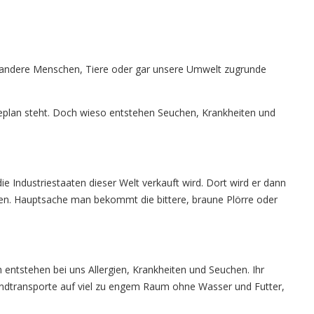
ei andere Menschen, Tiere oder gar unsere Umwelt zugrunde
seplan steht. Doch wieso entstehen Seuchen, Krankheiten und
 Industriestaaten dieser Welt verkauft wird. Dort wird er dann
den. Hauptsache man bekommt die bittere, braune Plörre oder
entstehen bei uns Allergien, Krankheiten und Seuchen. Ihr
endtransporte auf viel zu engem Raum ohne Wasser und Futter,