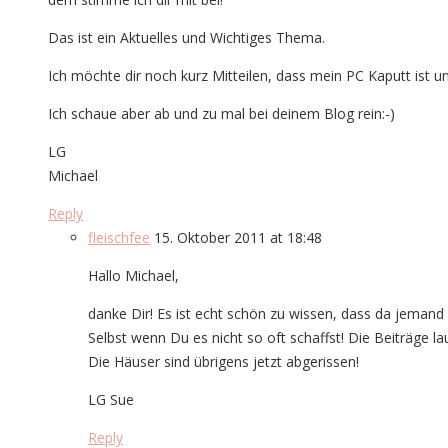
Das ist ein Aktuelles und Wichtiges Thema.
Ich möchte dir noch kurz Mitteilen, dass mein PC Kaputt ist und
Ich schaue aber ab und zu mal bei deinem Blog rein:-)
LG
Michael
Reply
fleischfee
15. Oktober 2011 at 18:48
Hallo Michael,
danke Dir! Es ist echt schön zu wissen, dass da jemand ei
Selbst wenn Du es nicht so oft schaffst! Die Beiträge la
Die Häuser sind übrigens jetzt abgerissen!
LG Sue
Reply