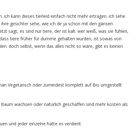
. ich kann dieses tierleid einfach nicht mehr ertragen. ich sehe
 ihre gesichter sehe, wie ich dir ja schon mit den gänsen
sagt, es sind nur tiere, der ist kalt. wer weiß, was sie fühlen,
 dass tiere früher für dumme gehalten wurden, ist sowas von
en. doch selbst, wenn das alles nicht so wäre, gibt es keinen
s man Vegetarisch oder zumindest komplett auf Bio umgestellt
 Baum wachsen oder natürlich geschaffen sind mehr kosten als
auen und jeder einzelne hatte es verdient.