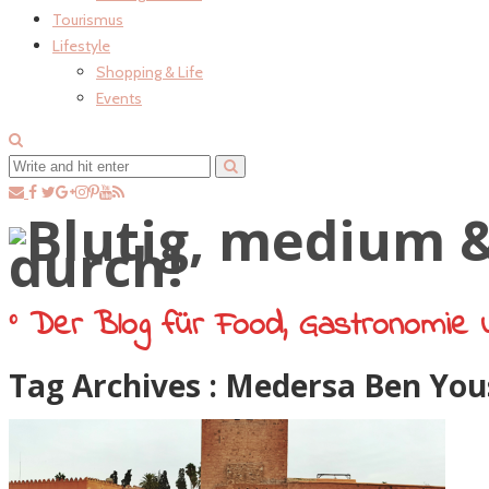
Tourismus
Lifestyle
Shopping & Life
Events
° Der Blog für Food, Gastronomie 
Tag Archives :
Medersa Ben You