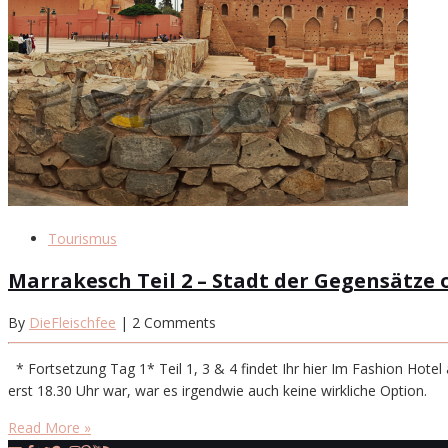
Tourismus
Marrakesch Teil 2 – Stadt der Gegensätze
By
DieFleischfee
| 2 Comments
* Fortsetzung Tag 1* Teil 1, 3 & 4 findet Ihr hier Im Fashion Hote
erst 18.30 Uhr war, war es irgendwie auch keine wirkliche Option.
Read More »