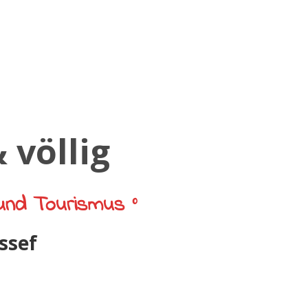
und Tourismus °
ssef