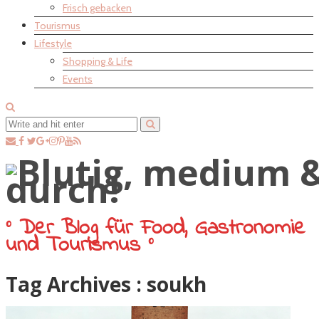
Frisch gebacken
Tourismus
Lifestyle
Shopping & Life
Events
° Der Blog für Food, Gastronomie
und Tourismus °
Tag Archives :
soukh