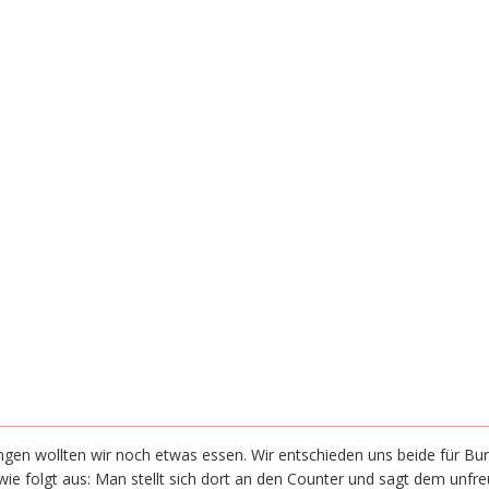
ngen wollten wir noch etwas essen. Wir entschieden uns beide für Bu
 wie folgt aus: Man stellt sich dort an den Counter und sagt dem un