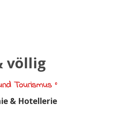
und Tourismus °
e & Hotellerie