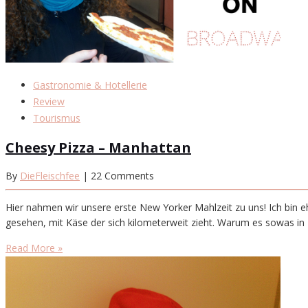
Gastronomie & Hotellerie
Review
Tourismus
Cheesy Pizza – Manhattan
By
DieFleischfee
| 22 Comments
Hier nahmen wir unsere erste New Yorker Mahlzeit zu uns! Ich bin eh
gesehen, mit Käse der sich kilometerweit zieht. Warum es sowas in 
Read More »