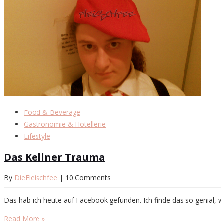
Food & Beverage
Gastronomie & Hotellerie
Lifestyle
Das Kellner Trauma
By
DieFleischfee
| 10 Comments
Das hab ich heute auf Facebook gefunden. Ich finde das so genial, we
Read More »