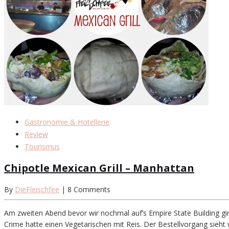
Gastronomie & Hotellerie
Review
Tourismus
Chipotle Mexican Grill – Manhattan
By
DieFleischfee
| 8 Comments
Am zweiten Abend bevor wir nochmal auf’s Empire State Building gi
Crime hatte einen Vegetarischen mit Reis. Der Bestellvorgang sieht