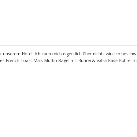
 unserem Hotel. Ich kann mich eigentlich über nichts wirklich besch
es French Toast Mais Muffin Bagel mit Rührei & extra Käse Rührei mi