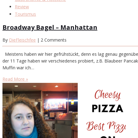
Review
Tourismus
Broadway Bagel – Manhattan
By
DieFleischfee
| 2 Comments
Meistens haben wir hier gefrühstückt, denn es lag genau gegenüber
der 11 Tage haben wir verschiedenes probiert, z.B. Blaubeer Pancak
Muffin war ich…
Read More »