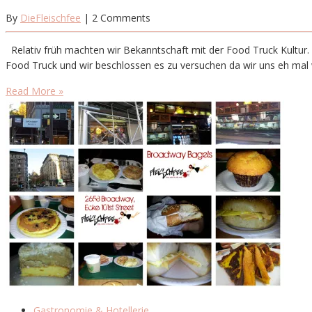
By
DieFleischfee
| 2 Comments
Relativ früh machten wir Bekanntschaft mit der Food Truck Kultur. 
Food Truck und wir beschlossen es zu versuchen da wir uns eh mal wi
Read More »
Gastronomie & Hotellerie