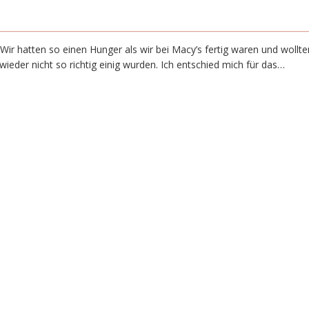
Wir hatten so einen Hunger als wir bei Macy’s fertig waren und wollt
eder nicht so richtig einig wurden. Ich entschied mich für das…