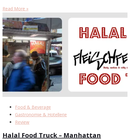
Read More »
Food & Beverage
Gastronomie & Hotellerie
Review
Halal Food Truck – Manhattan