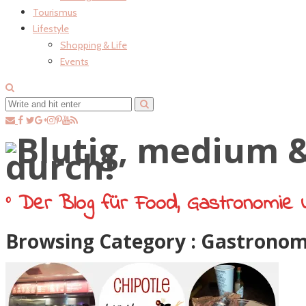
Tourismus
Lifestyle
Shopping & Life
Events
° Der Blog für Food, Gastronomie 
Browsing Category :
Gastronomi