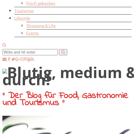
Frisch gebacken
Tourismus
Lifestyle
Shopping & Life
Events
° Der Blog für Food, Gastronomie
und Tourismus °