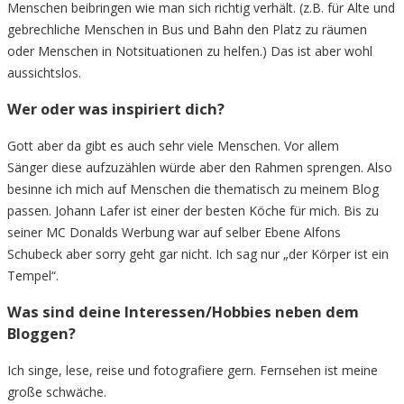
Menschen beibringen wie man sich richtig verhält. (z.B. für Alte und
gebrechliche Menschen in Bus und Bahn den Platz zu räumen
oder Menschen in Notsituationen zu helfen.) Das ist aber wohl
aussichtslos.
Wer oder was inspiriert dich?
Gott aber da gibt es auch sehr viele Menschen. Vor allem
Sänger diese aufzuzählen würde aber den Rahmen sprengen. Also
besinne ich mich auf Menschen die thematisch zu meinem Blog
passen. Johann Lafer ist einer der besten Köche für mich. Bis zu
seiner MC Donalds Werbung war auf selber Ebene Alfons
Schubeck aber sorry geht gar nicht. Ich sag nur „der Körper ist ein
Tempel“.
Was sind deine Interessen/Hobbies neben dem
Bloggen?
Ich singe, lese, reise und fotografiere gern. Fernsehen ist meine
große schwäche.