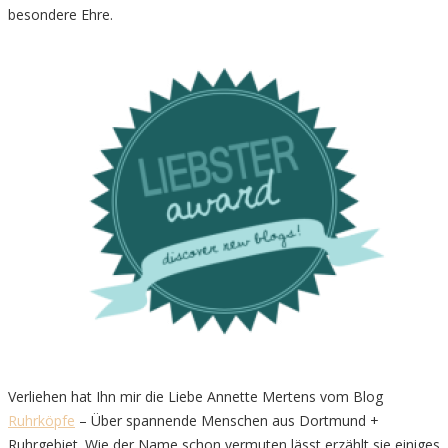
besondere Ehre.
Verliehen hat Ihn mir die Liebe Annette Mertens vom Blog
Ruhrköpfe
– Über spannende Menschen aus Dortmund +
Ruhrgebiet. Wie der Name schon vermuten lässt erzählt sie einiges