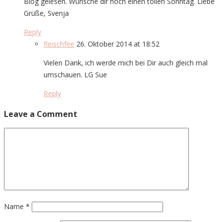
Blog gelesen. Wünsche dir noch einen tollen Sonntag. Liebe
Grüße, Svenja
Reply
fleischfee
26. Oktober 2014 at 18:52
Vielen Dank, ich werde mich bei Dir auch gleich mal
umschauen. LG Sue
Reply
Leave a Comment
Name
*