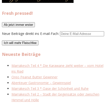
Fresh pressed!
Neue Beiträge direkt ins E-mail-Fach:
Neueste Beiträge
Marrakesch Teil 4 * Die Karawane zieht weiter – vom Hotel
ins Riad
Oreo Peanut Butter Gewinner
Abenteuer Gastronomie – Gewinnspiel
Marrakesch Teil 3 * Oase der Schönheit und Ruhe
Marrakesch Teil 2 – Stadt der Gegensätze oder zwischen
Himmel und Hölle