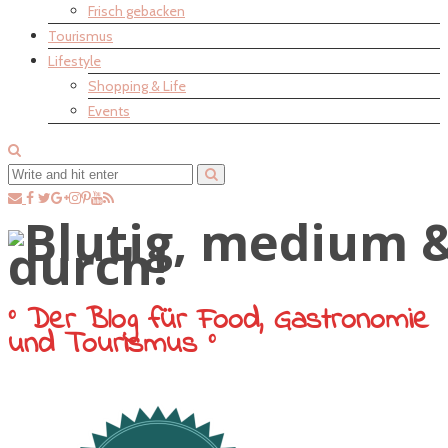
Frisch gebacken
Tourismus
Lifestyle
Shopping & Life
Events
° Der Blog für Food, Gastronomie
und Tourismus °