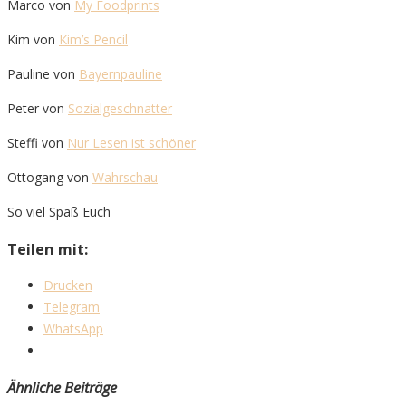
Marco von
My Foodprints
Kim von
Kim’s Pencil
Pauline von
Bayernpauline
Peter von
Sozialgeschnatter
Steffi von
Nur Lesen ist schöner
Ottogang von
Wahrschau
So viel Spaß Euch
Teilen mit:
Drucken
Telegram
WhatsApp
Ähnliche Beiträge