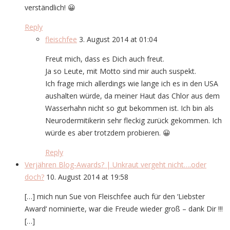
verständlich! 😀
Reply
fleischfee
3. August 2014 at 01:04
Freut mich, dass es Dich auch freut.
Ja so Leute, mit Motto sind mir auch suspekt.
Ich frage mich allerdings wie lange ich es in den USA
aushalten würde, da meiner Haut das Chlor aus dem
Wasserhahn nicht so gut bekommen ist. Ich bin als
Neurodermitikerin sehr fleckig zurück gekommen. Ich
würde es aber trotzdem probieren. 😀
Reply
Verjähren Blog-Awards? | Unkraut vergeht nicht….oder
doch?
10. August 2014 at 19:58
[…] mich nun Sue von Fleischfee auch für den ‘Liebster
Award‘ nominierte, war die Freude wieder groß – dank Dir !!!
[…]