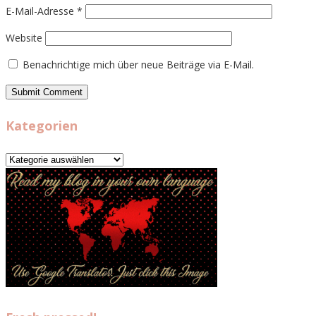
E-Mail-Adresse
*
Website
Benachrichtige mich über neue Beiträge via E-Mail.
Kategorien
Kategorien