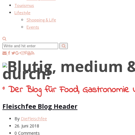
Tourismus
Lifestyle
Shopping & Life
Events
° Der Blog für Food, Gastronomie 
Fleischfee Blog Header
By
DieFleischfee
26. Juni 2018
0 Comments