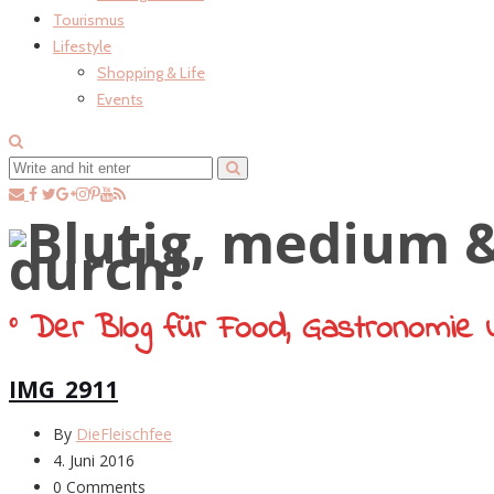
Tourismus
Lifestyle
Shopping & Life
Events
° Der Blog für Food, Gastronomie 
IMG_2911
By
DieFleischfee
4. Juni 2016
0 Comments