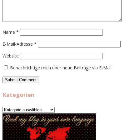
Name
*
E-Mail-Adresse
*
Website
Benachrichtige mich über neue Beiträge via E-Mail.
Kategorien
Kategorien