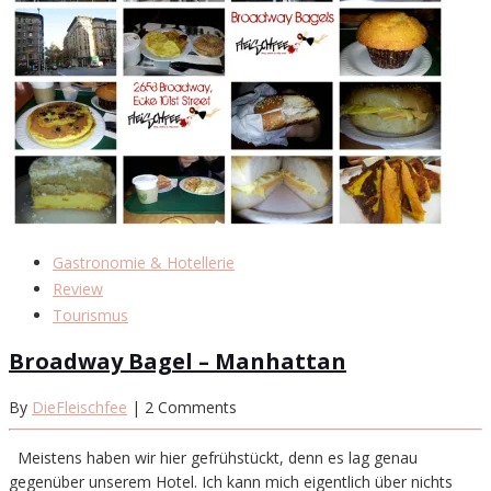
Gastronomie & Hotellerie
Review
Tourismus
Broadway Bagel – Manhattan
By
DieFleischfee
| 2 Comments
Meistens haben wir hier gefrühstückt, denn es lag genau
gegenüber unserem Hotel. Ich kann mich eigentlich über nichts