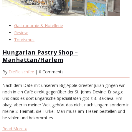
Gastronomie & Hotellerie
Review
Tourismus
Hungarian Pastry Shop –
Manhattan/Harlem
By
DieFleischfee
| 0 Comments
Nach dem Date mit unserem Big Apple Greeter Julian gingen wir
noch in ein Café direkt gegenüber der St. Johns Devine. Er sagte
uns dass es dort ungarische Spezialitäten gibt z.B. Baklava. Hm
okay, aber in meiner Welt gehört das nicht nach Ungarn sondern in
meine 2. Heimat, die Türkei. Man muss am Tresen bestellen und
bezahlen und bekommt es…
Read More »