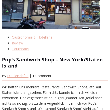
Gastronomie & Hotellerie
Review
Tourismus
Pop’s Sandwich Shop – New York/Staten
Island
By
DieFleischfee
| 1 Comment
Wir hatten uns mehrere Restaurants, Sandwich Shops, etc. auf
Staten Island angesehen. Für nichts konnte ich mich wirklich
erwärmen. Der Vegetarier ist da ja genügsamer. Mir gefiel aber
nichts so richtig, bis zu dem Augenblick in dem ich vor Pop’s
Sandwich Shop stand. „Old school Sandwich Shop“ steht auf der