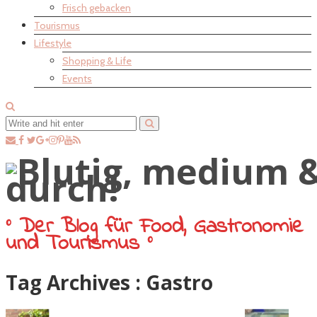
Frisch gebacken
Tourismus
Lifestyle
Shopping & Life
Events
° Der Blog für Food, Gastronomie
und Tourismus °
Tag Archives :
Gastro