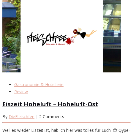
Gastronomie & Hotellerie
Review
Eiszeit Hoheluft – Hoheluft-Ost
By
DieFleischfee
| 2 Comments
Weil es wieder Eiszeit ist, hab ich hier was tolles für Euch. 😉 Qype-