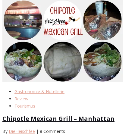
Gastronomie & Hotellerie
Review
Tourismus
Chipotle Mexican Grill – Manhattan
By
DieFleischfee
| 8 Comments