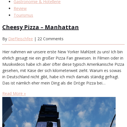
Gastronomie & Hotellerie
Review
Tourismus
Cheesy Pizza – Manhattan
By
DieFleischfee
| 22 Comments
Hier nahmen wir unsere erste New Yorker Mahlzeit zu uns! Ich bin
ehrlich gesagt nie ein großer Pizza Fan gewesen. In Filmen oder in
Musikvideos habe ich aber öfter diese typisch Amerikanische Pizza
gesehen, mit Käse der sich kilometerweit zieht. Warum es sowas
in Deutschland nicht gibt, habe ich mich damals ständig gefragt.
Das ist nämlich eher mein Ding als die Dröge Pizza bei…
Read More »