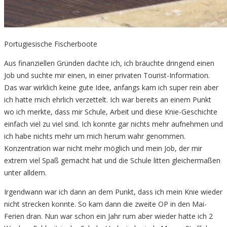
Portugiesische Fischerboote
Aus finanziellen Gründen dachte ich, ich bräuchte dringend einen
Job und suchte mir einen, in einer privaten Tourist-Information.
Das war wirklich keine gute Idee, anfangs kam ich super rein aber
ich hatte mich ehrlich verzettelt. Ich war bereits an einem Punkt
wo ich merkte, dass mir Schule, Arbeit und diese Knie-Geschichte
einfach viel zu viel sind. Ich konnte gar nichts mehr aufnehmen und
ich habe nichts mehr um mich herum wahr genommen.
Konzentration war nicht mehr möglich und mein Job, der mir
extrem viel Spaß gemacht hat und die Schule litten gleichermaßen
unter alldem.
Irgendwann war ich dann an dem Punkt, dass ich mein Knie wieder
nicht strecken konnte. So kam dann die zweite OP in den Mai-
Ferien dran. Nun war schon ein Jahr rum aber wieder hatte ich 2