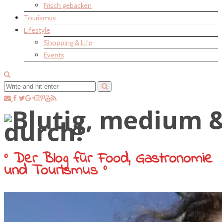
Frisch gebacken
Tourismus
Lifestyle
Shopping & Life
Events
° Der Blog für Food, Gastronomie
und Tourismus °