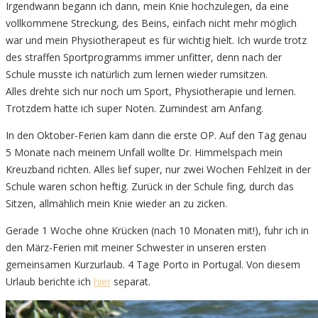
Irgendwann begann ich dann, mein Knie hochzulegen, da eine
vollkommene Streckung, des Beins, einfach nicht mehr möglich
war und mein Physiotherapeut es für wichtig hielt. Ich wurde trotz
des straffen Sportprogramms immer unfitter, denn nach der
Schule musste ich natürlich zum lernen wieder rumsitzen.
Alles drehte sich nur noch um Sport, Physiotherapie und lernen.
Trotzdem hatte ich super Noten. Zumindest am Anfang.
In den Oktober-Ferien kam dann die erste OP. Auf den Tag genau
5 Monate nach meinem Unfall wollte Dr. Himmelspach mein
Kreuzband richten. Alles lief super, nur zwei Wochen Fehlzeit in der
Schule waren schon heftig. Zurück in der Schule fing, durch das
Sitzen, allmählich mein Knie wieder an zu zicken.
Gerade 1 Woche ohne Krücken (nach 10 Monaten mit!), fuhr ich in
den März-Ferien mit meiner Schwester in unseren ersten
gemeinsamen Kurzurlaub. 4 Tage Porto in Portugal. Von diesem
Urlaub berichte ich
hier
separat.