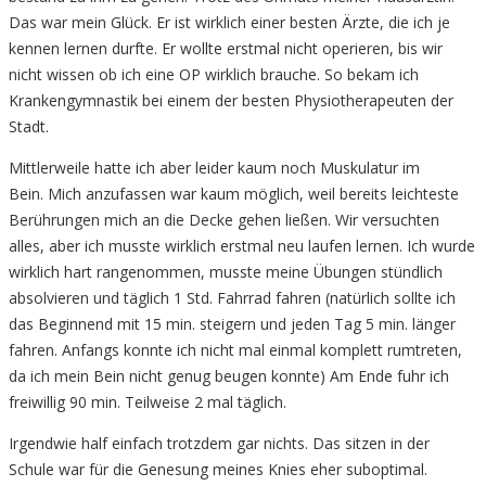
Das war mein Glück. Er ist wirklich einer besten Ärzte, die ich je
kennen lernen durfte. Er wollte erstmal nicht operieren, bis wir
nicht wissen ob ich eine OP wirklich brauche. So bekam ich
Krankengymnastik bei einem der besten Physiotherapeuten der
Stadt.
Mittlerweile hatte ich aber leider kaum noch Muskulatur im
Bein. Mich anzufassen war kaum möglich, weil bereits leichteste
Berührungen mich an die Decke gehen ließen. Wir versuchten
alles, aber ich musste wirklich erstmal neu laufen lernen. Ich wurde
wirklich hart rangenommen, musste meine Übungen stündlich
absolvieren und täglich 1 Std. Fahrrad fahren (natürlich sollte ich
das Beginnend mit 15 min. steigern und jeden Tag 5 min. länger
fahren. Anfangs konnte ich nicht mal einmal komplett rumtreten,
da ich mein Bein nicht genug beugen konnte) Am Ende fuhr ich
freiwillig 90 min. Teilweise 2 mal täglich.
Irgendwie half einfach trotzdem gar nichts. Das sitzen in der
Schule war für die Genesung meines Knies eher suboptimal.