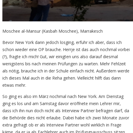
Moschee al-Mansur (Kasbah Moschee), Marrakesch
Bevor New York dann jedoch losging, erfuhr ich aber, dass ich
schon wieder eine OP brauche. Herrje ist das auch nochmal vorbei
(?), fragte ich mich! Gut, wir einigten uns also darauf diesmal
wenigstens bis nach meinen Prüfungen zu warten. Mehr Fehlzeit
als nötig, brauche ich in der Schule einfach nicht. Außerdem werde
ich dieses Mal auch in die Reha gehen. Vielleicht hilft das dann
etwas mehr.
So ging es also im März nochmal nach New York. Am Dienstag
ging es los und am Samstag davor eröffnete mein Lehrer mir,
dass ich ihn nun doch nicht als Interview Partner befragen darf, da
die Behörde dies nicht erlaube. Dabei habe ich zwei Monate zuvor
extra gefragt ob er als Interview Partner wohl wirklich in Frage
käme, da er ja als Fachlehrer auch im Prüfungsausschuss sitzen