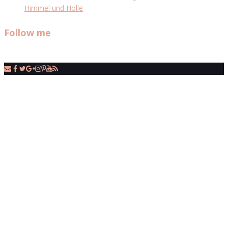
Himmel und Hölle
Follow me