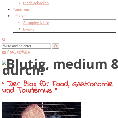
Frisch gebacken
Tourismus
Lifestyle
Shopping & Life
Events
° Der Blog für Food, Gastronomie
und Tourismus °