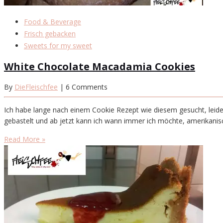
Food & Beverage
Frisch gebacken
Sweets for my sweet
White Chocolate Macadamia Cookies
By
DieFleischfee
| 6 Comments
Ich habe lange nach einem Cookie Rezept wie diesem gesucht, leide
gebastelt und ab jetzt kann ich wann immer ich möchte, amerikanisc
Read More »