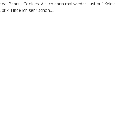
eal Peanut Cookies. Als ich dann mal wieder Lust auf Kekse
ptik: Finde ich sehr schön,…