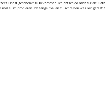
r’s Finest geschenkt zu bekommen. Ich entschied mich für die Oatm
 mal auszuprobieren. Ich fange mal an zu schreiben was mir gefällt: O