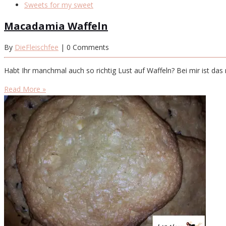
Sweets for my sweet
Macadamia Waffeln
By
DieFleischfee
| 0 Comments
Habt Ihr manchmal auch so richtig Lust auf Waffeln? Bei mir ist d
Read More »