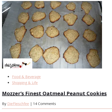
Food & Beverage
Shopping & Life
Mozzer’s Finest Oatmeal Peanut Cookies
By
DieFleischfee
| 14 Comments