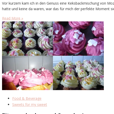
Vor kurzem kam ich in den Genuss eine Keksbackmischung von Mozze
hatte und keine da waren, war das für mich der perfekte Moment sie
Read More »
Food & Beverage
Sweets for my sweet