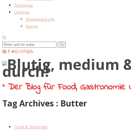
Tourismus
Lifestyle
Shopping & Life
Events
° Der Blog für Food, Gastronomie 
Tag Archives :
Butter
Food & Beverage