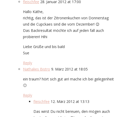
fleischfee
28. Januar 2012 at 17:00
Hallo Käthe,
richtig, das ist der Zitronenkuchen von Donnerstag
und die Cupckaes sind die vom Dezember! 😉
Das Backresultat möchte ich auf jeden fall auch
probieren! Hihi
Liebe Grüße und bis bald
Sue
Reply
Nathalies Bistro
9. März 2012 at 18:05
ein traum? hört sich gut an! mache ich bei gelegenheit
🙂
Reply
fleischfee
12. März 2012 at 13:13
Das wirst Du nicht bereuen, den mögen auch