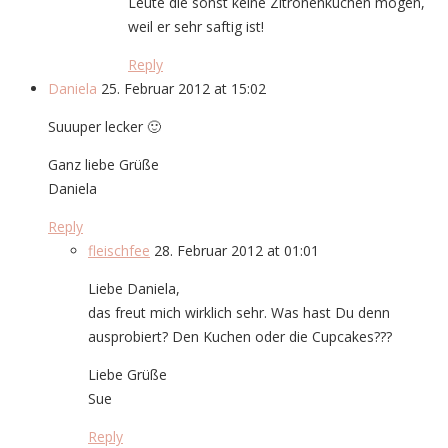
Leute die sonst keine Zitronenkuchen mögen,
weil er sehr saftig ist!
Reply
Daniela
25. Februar 2012 at 15:02
Suuuper lecker 🙂
Ganz liebe Grüße
Daniela
Reply
fleischfee
28. Februar 2012 at 01:01
Liebe Daniela,
das freut mich wirklich sehr. Was hast Du denn
ausprobiert? Den Kuchen oder die Cupcakes???
Liebe Grüße
Sue
Reply