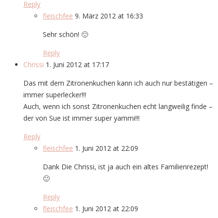
Reply
fleischfee
9. März 2012 at 16:33
Sehr schön! 🙂
Reply
Chrissi
1. Juni 2012 at 17:17
Das mit dem Zitronenkuchen kann ich auch nur bestätigen –
immer superlecker!!!
Auch, wenn ich sonst Zitronenkuchen echt langweilig finde –
der von Sue ist immer super yammi!!!
Reply
fleischfee
1. Juni 2012 at 22:09
Dank Die Chrissi, ist ja auch ein altes Familienrezept!
🙂
Reply
fleischfee
1. Juni 2012 at 22:09