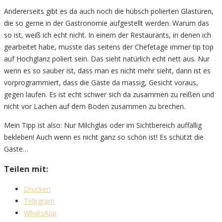
Andererseits gibt es da auch noch die hübsch polierten Glastüren,
die so gerne in der Gastronomie aufgestellt werden. Warum das
so ist, weiß ich echt nicht. In einem der Restaurants, in denen ich
gearbeitet habe, musste das seitens der Chefetage immer tip top
auf Hochglanz poliert sein. Das sieht natürlich echt nett aus. Nur
wenn es so sauber ist, dass man es nicht mehr sieht, dann ist es
vorprogrammiert, dass die Gäste da massig, Gesicht voraus,
gegen laufen. Es ist echt schwer sich da zusammen zu reißen und
nicht vor Lachen auf dem Boden zusammen zu brechen.
Mein Tipp ist also: Nur Milchglas oder im Sichtbereich auffällig
bekleben! Auch wenn es nicht ganz so schön ist! Es schützt die
Gäste…
Teilen mit:
Drucken
Telegram
WhatsApp