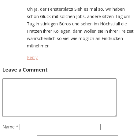
Oh ja, der Fensterplatz! Sieh es mal so, wir haben
schon Glück mit solchen Jobs, andere sitzen Tag um
Tag in stinkigen Büros und sehen im Höchstfall die
Fratzen ihrer Kollegen, dann wollen sie in ihrer Freizeit
wahrscheinlich so viel wie möglich an Eindrücken
mitnehmen.
Reply
Leave a Comment
Name
*