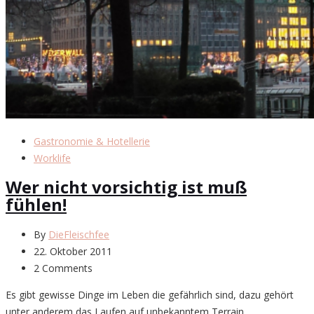
Gastronomie & Hotellerie
Worklife
Wer nicht vorsichtig ist muß
fühlen!
By
DieFleischfee
22. Oktober 2011
2 Comments
Es gibt gewisse Dinge im Leben die gefährlich sind, dazu gehört
unter anderem das Laufen auf unbekanntem Terrain.