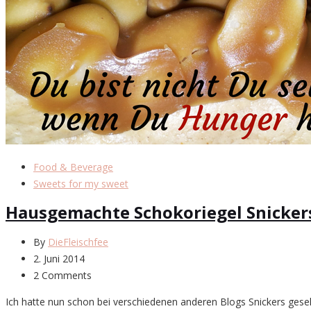
Food & Beverage
Sweets for my sweet
Hausgemachte Schokoriegel Snickers
By
DieFleischfee
2. Juni 2014
2 Comments
Ich hatte nun schon bei verschiedenen anderen Blogs Snickers geseh