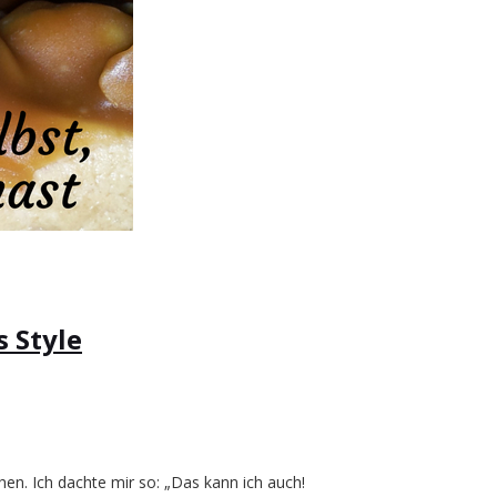
 Style
en. Ich dachte mir so: „Das kann ich auch!