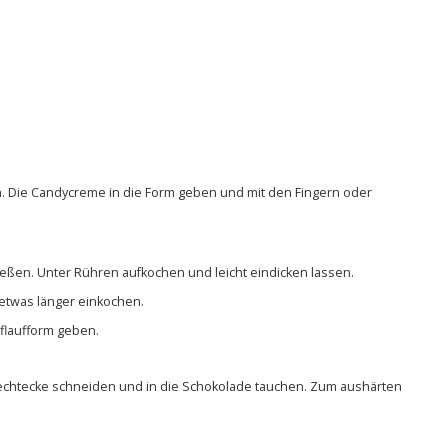
n. Die Candycreme in die Form geben und mit den Fingern oder
ßen. Unter Rühren aufkochen und leicht eindicken lassen.
 etwas länger einkochen.
flaufform geben.
Rechtecke schneiden und in die Schokolade tauchen. Zum aushärten