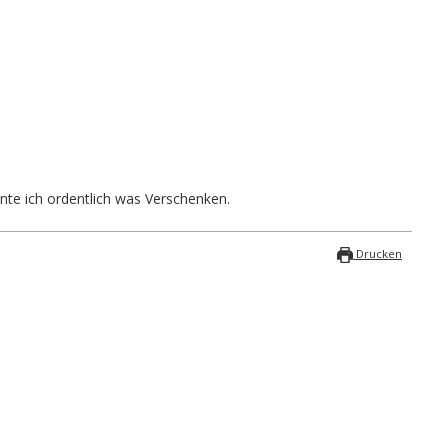
te ich ordentlich was Verschenken.
Drucken