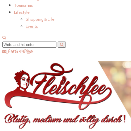
Tourismus
Lifestyle
Shopping & Life
Events