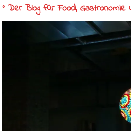
° Der Blog für Food, Gastronomie 