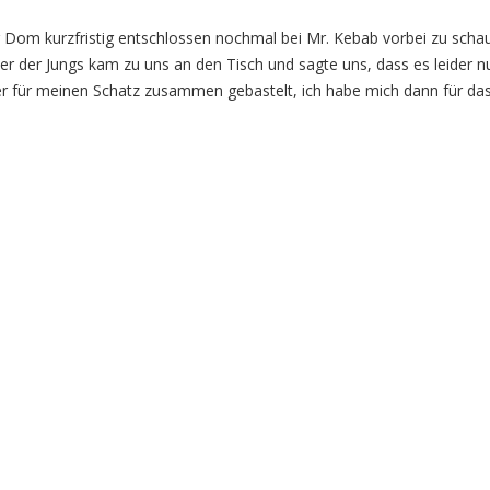
m kurzfristig entschlossen nochmal bei Mr. Kebab vorbei zu schauen
iner der Jungs kam zu uns an den Tisch und sagte uns, dass es leider
ler für meinen Schatz zusammen gebastelt, ich habe mich dann für das