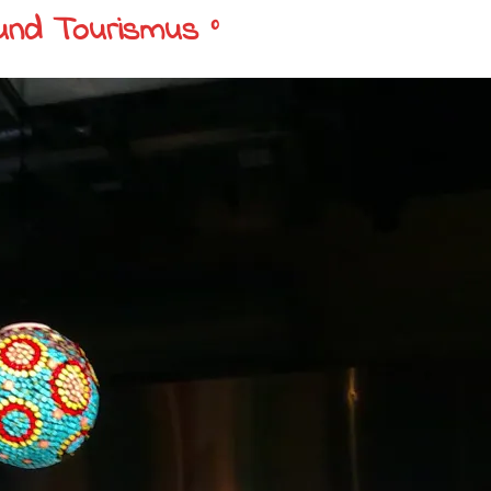
und Tourismus °