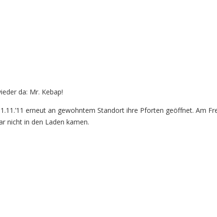
wieder da: Mr. Kebap!
1.11.’11 erneut an gewohntem Standort ihre Pforten geöffnet. Am Fr
ar nicht in den Laden kamen.