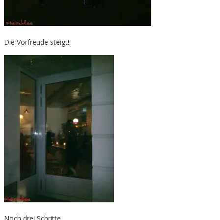
Die Vorfreude steigt!
Noch drei Schritte…