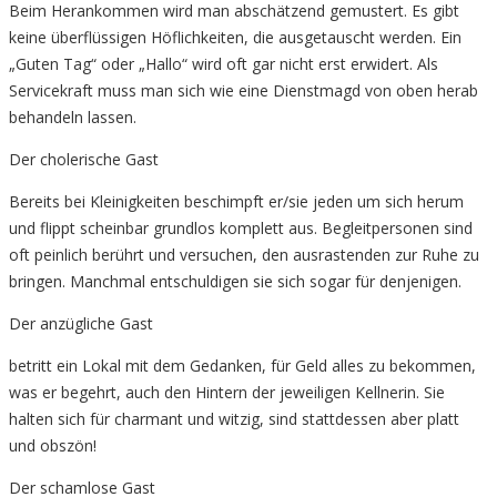
Beim Herankommen wird man abschätzend gemustert. Es gibt
keine überflüssigen Höflichkeiten, die ausgetauscht werden. Ein
„Guten Tag“ oder „Hallo“ wird oft gar nicht erst erwidert. Als
Servicekraft muss man sich wie eine Dienstmagd von oben herab
behandeln lassen.
Der cholerische Gast
Bereits bei Kleinigkeiten beschimpft er/sie jeden um sich herum
und flippt scheinbar grundlos komplett aus. Begleitpersonen sind
oft peinlich berührt und versuchen, den ausrastenden zur Ruhe zu
bringen. Manchmal entschuldigen sie sich sogar für denjenigen.
Der anzügliche Gast
betritt ein Lokal mit dem Gedanken, für Geld alles zu bekommen,
was er begehrt, auch den Hintern der jeweiligen Kellnerin. Sie
halten sich für charmant und witzig, sind stattdessen aber platt
und obszön!
Der schamlose Gast