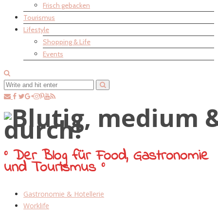
Frisch gebacken
Tourismus
Lifestyle
Shopping & Life
Events
° Der Blog für Food, Gastronomie
und Tourismus °
Gastronomie & Hotellerie
Worklife