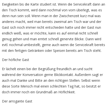
Ewigkeiten bis die Karte studiert ist. Wenn die Servicekraft dann an
den Tisch kommt, wird dann nochmal von vorn überlegt, was es
denn nun sein soll. Wenn man in der Zwischenzeit kurz mal was
anderes macht, weil man bereits zweimal am Tisch war und der
Gast sich noch immer nicht entschieden hatte und der Gast nun
endlich weiß, was er möchte, kann es auf einmal nicht schnell
genug gehen und man erntet schnell genervte Blicke. Dann wird
evtl. nochmal umbestellt, gerne auch wenn die Servicekraft bereits
mit den fertigen Getränken oder Speisen bereits am Tisch steht.
Der höfliche Gast
Er lächelt einen bei der Begrüßung freundlich an und sucht
während der Konversation gerne Blickkontakt. Außerdem sagt er
auch mal Danke und Bitte an den richtigen Stellen. Selbst wenn
diese Sorte Mensch mal einen schlechten Tag hat, so besitzt er
doch immer noch ein Grundmaß an Höflichkeit.
Der arrogante Gast