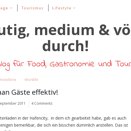
rage
Tourismus
Lifestyle
log für Food, Gastronomie und Tou
Hotellerie
Worklife
an Gäste effektiv!
September 2011
4 Comments
enladen in der Hafencity, in dem ich gearbeitet habe, gab es auch
jenigen bemerkbar, die sich ein bisschen dümmlich anstellen. Das ist