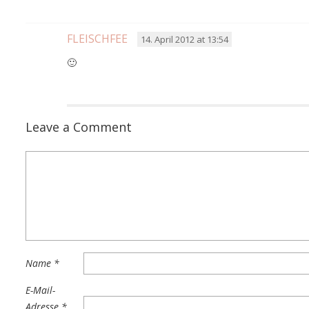
FLEISCHFEE
14. April 2012 at 13:54
🙂
Leave a Comment
Name
*
E-Mail-
Adresse
*