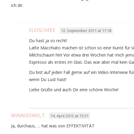
ich dir.
FLEISCHFEE
12. September 2011 at 17:18
Du hast ja so recht!
Latte Macchiato machen ist schon so eine Kunst für 
Milchschaum hin! Vor etwa drei Wochen hat mich jem
Espresso als erstes im Glas. Das war aber mal kein G
Du bist auf jeden Fall gerne auf ein Video-Interview
wenn Du Lust hast!
Liebe Grüße und auch Dir eine schöne Woche!
WINNIESWELT
14. April 2012 at 13:31
Ja, durchaus, … hat was von EFFEKTIVITÄT