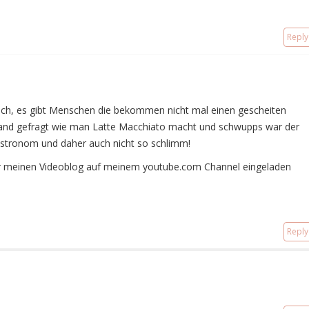
Reply
sich, es gibt Menschen die bekommen nicht mal einen gescheiten
and gefragt wie man Latte Macchiato macht und schwupps war der
astronom und daher auch nicht so schlimm!
 für meinen Videoblog auf meinem youtube.com Channel eingeladen
Reply