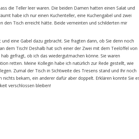
ass die Teller leer waren. Die beiden Damen hatten einen Salat und
eräumt habe ich nur einen Kuchenteller, eine Kuchengabel und zwei
n den Tisch erreicht hätte. Beide verneinten und schilderten mir
t und eine Gabel dazu gebracht. Sie fragten dann, ob Sie denn noch
 dem Tisch! Deshalb hat sich einer der Zwei mit dem Teelöffel von
d hab gefragt, ob ich das wiedergutmachen könne. Sie waren
uation retten. Meine Kollegin habe ich natürlich zur Rede gestellt, wie
legen. Zumal der Tisch in Sichtweite des Tresens stand und Ihr noch
en nichts bekam, ein anderer dafür aber doppelt. Erklären konnte Sie e
keit verschlossen bleiben!