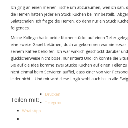
Ich ging an einen meiner Tische um abzuräumen, weil ich sah, d
die Herren hatten jeder ein Stück Kuchen bei mir bestellt. Abg
Salatschalen! Ich fragte die Herren, ob denn nur ein Stück Kuche
folgendes.
Meine Kollegin hatte beide Kuchenstücke auf einen Teller geleg
eine zweite Gabel bekämen, doch angekommen war nie etwas an
seinem Kaffee beholfen. Ich war wirklich geschockt darüber un
glücklicherweise nicht böse, nur irritiert! Und ich konnte die Sit
Sie auf die Idee komme zwei Stücke Kuchen auf einen Teller zu 
nicht einmal beim Servieren auffiel, dass einer von vier Person
leider nicht… Und mir wird diese Logik wohl auch bis in alle Ewig
Drucken
Teilen mit:
Telegram
WhatsApp